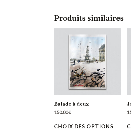
Produits similaires
Balade à deux
J
150.00
€
1
CHOIX DES OPTIONS
C