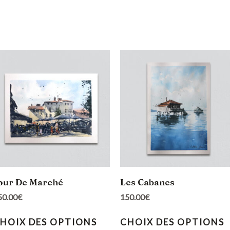
our De Marché
Les Cabanes
50.00
€
150.00
€
HOIX DES OPTIONS
CHOIX DES OPTIONS