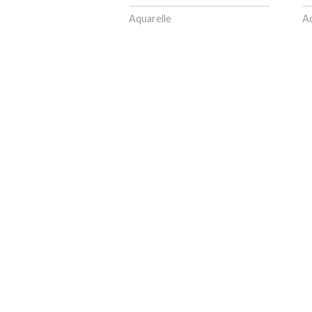
Aquarelle
Aq