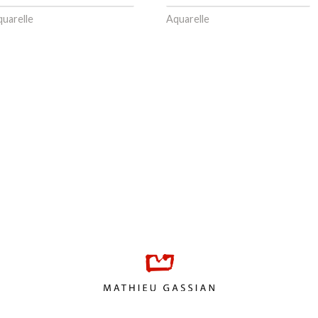
uarelle
Aquarelle